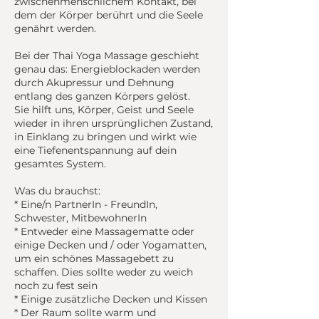
zwischenmenschlichem Kontakt, bei
dem der Körper berührt und die Seele
genährt werden.
Bei der Thai Yoga Massage geschieht
genau das: Energieblockaden werden
durch Akupressur und Dehnung
entlang des ganzen Körpers gelöst.
Sie hilft uns, Körper, Geist und Seele
wieder in ihren ursprünglichen Zustand,
in Einklang zu bringen und wirkt wie
eine Tiefenentspannung auf dein
gesamtes System.
Was du brauchst:
* Eine/n PartnerIn - FreundIn,
Schwester, MitbewohnerIn
* Entweder eine Massagematte oder
einige Decken und / oder Yogamatten,
um ein schönes Massagebett zu
schaffen. Dies sollte weder zu weich
noch zu fest sein
* Einige zusätzliche Decken und Kissen
* Der Raum sollte warm und