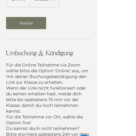
5
M
i
n
Weiter
.
Umbuchung & Kündigung
Für die Online Teilnahme via Zoom
wähle bitte die Option 'Online' aus, um
mit deiner Buchungsbestätigung den
Link zur Klasse zu erhalten.
Wenn der Link nicht funktioniert oder
du keinen erhalten hast, melde dich
bitte bis spätestens 10 min vor der
Klasse, damit du noch teilnehmen
kannst.
Für die Teilnahme vor Ort, wähle die
Option 'live'
Du kannst doch nicht teilnehmen?
Bitte storniere spätestens 24h vor dem