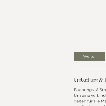
Weiter
Umbuchung & 
Buchungs- & Stor
Um eine verbindl
gelten für alle M