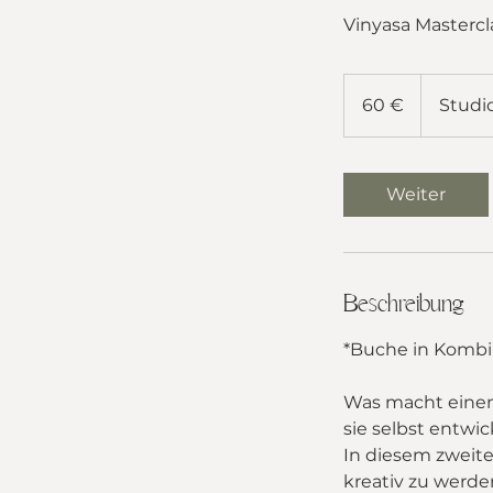
Vinyasa Mastercl
60
Euro
60 €
Studi
Weiter
Beschreibung
*Buche in Kombin
Was macht einen
sie selbst entwic
In diesem zweite
kreativ zu werde