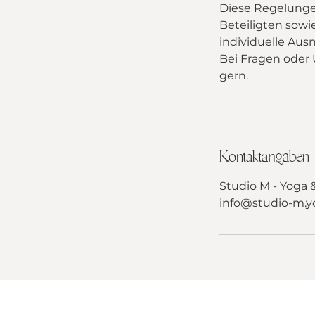
Diese Regelungen
Beteiligten sowi
individuelle Aus
Bei Fragen oder 
gern.
Kontaktangaben
Studio M - Yoga 
info@studio-m.y