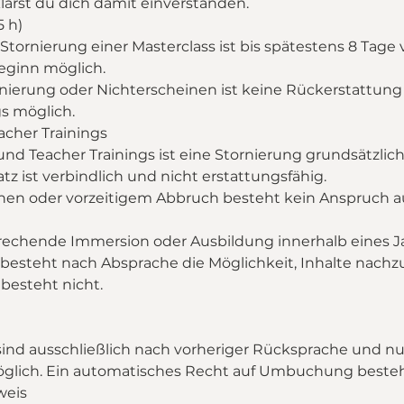
ärst du dich damit einverstanden.
5 h)
Stornierung einer Masterclass ist bis spätestens 8 Tage 
eginn möglich.
rnierung oder Nichterscheinen ist keine Rückerstattung
s möglich.
cher Trainings
nd Teacher Trainings ist eine Stornierung grundsätzlic
tz ist verbindlich und nicht erstattungsfähig.
inen oder vorzeitigem Abbruch besteht kein Anspruch a
prechende Immersion oder Ausbildung innerhalb eines J
besteht nach Absprache die Möglichkeit, Inhalte nachz
besteht nicht.
d ausschließlich nach vorheriger Rücksprache und nu
öglich. Ein automatisches Recht auf Umbuchung besteh
weis