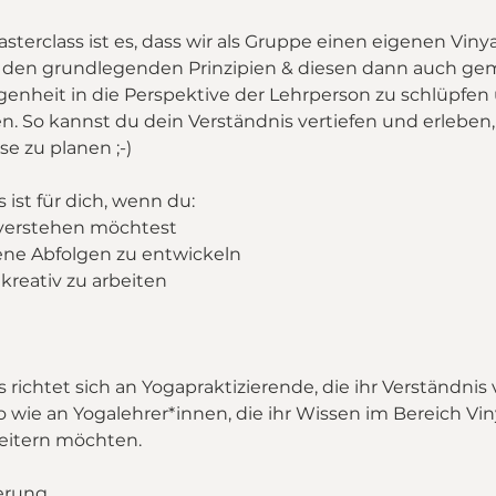
asterclass ist es, dass wir als Gruppe einen eigenen Viny
 den grundlegenden Prinzipien & diesen dann auch g
genheit in die Perspektive der Lehrperson zu schlüpfen
n. So kannst du dein Verständnis vertiefen und erleben,
se zu planen ;-)
 ist für dich, wenn du:
 verstehen möchtest
igene Abfolgen zu entwickeln
kreativ zu arbeiten
 richtet sich an Yogapraktizierende, die ihr Verständnis 
wie an Yogalehrer*innen, die ihr Wissen im Bereich Vi
weitern möchten.
ierung