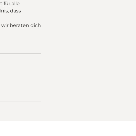
 für alle
nis, dass
 wir beraten dich