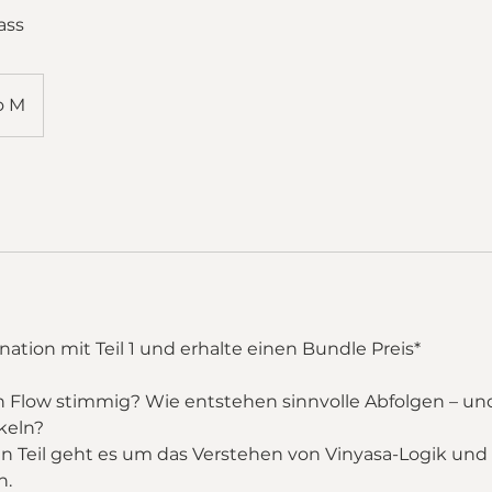
ass
o M
ation mit Teil 1 und erhalte einen Bundle Preis*
 Flow stimmig? Wie entstehen sinnvolle Abfolgen – un
keln?
n Teil geht es um das Verstehen von Vinyasa-Logik und
n.