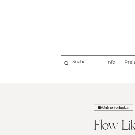
Info
Prei
Online verfügbar
Flow Li