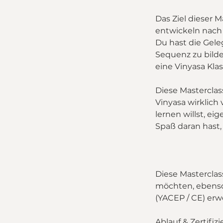
Das Ziel dieser M
entwickeln nach
Du hast die Gele
Sequenz zu bilde
eine Vinyasa Klas
Diese Masterclass
Vinyasa wirklich
lernen willst, e
Spaß daran hast, 
Diese Masterclass
möchten, ebenso 
(YACEP / CE) er
Ablauf & Zertifiz