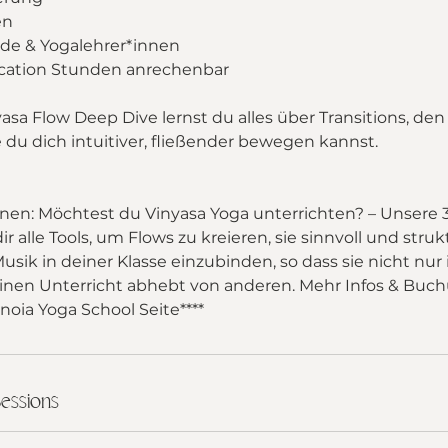
en
ende & Yogalehrer*innen
cation Stunden anrechenbar
nyasa Flow Deep Dive lernst du alles über Transitions, d
 du dich intuitiver, fließender bewegen kannst.
innen: Möchtest du Vinyasa Yoga unterrichten? – Unsere
r alle Tools, um Flows zu kreieren, sie sinnvoll und struk
usik in deiner Klasse einzubinden, so dass sie nicht nu
einen Unterricht abhebt von anderen. Mehr Infos & Buc
noia Yoga School Seite****
essions